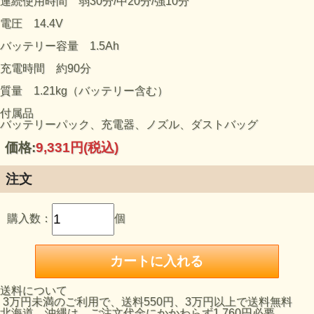
連続使用時間 弱30分/中20分/強10分
電圧 14.4V
バッテリー容量 1.5Ah
充電時間 約90分
質量 1.21kg（バッテリー含む）
付属品
バッテリーパック、充電器、ノズル、ダストバッグ
価格:
9,331円
(税込)
注文
購入数：
個
送料について
3万円未満のご利用で、送料550円、3万円以上で送料無料
北海道、沖縄は、ご注文代金にかかわらず1,760円必要