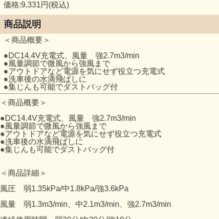
価格:9,331円(税込)
商品説明
＜商品概要＞
●DC14.4V充電式、風量 強2.7m3/min
●風量調節で微風から強風まで
●アウトドアなど電源を気にせず役立つ充電式
●洗車後の水滴飛ばしに
●集じんも可能でダストバッグ付
＜商品概要＞
●DC14.4V充電式、風量 強2.7m3/min
●風量調節で微風から強風まで
●アウトドアなど電源を気にせず役立つ充電式
●洗車後の水滴飛ばしに
●集じんも可能でダストバッグ付
＜商品詳細＞
風圧 弱1.35kPa/中1.8kPa/強3.6kPa
風量 弱1.3m3/min、中2.1m3/min、強2.7m3/min