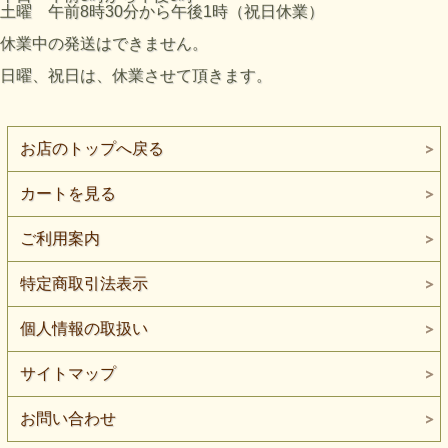
土曜 午前8時30分から午後1時（祝日休業）
休業中の発送はできません。
日曜、祝日は、休業させて頂きます。
お店のトップへ戻る
カートを見る
ご利用案内
特定商取引法表示
個人情報の取扱い
サイトマップ
お問い合わせ