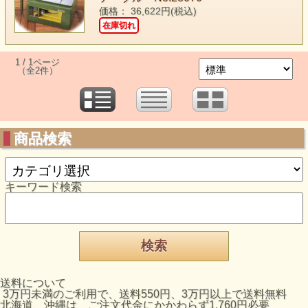
価格： 36,622円(税込)
在庫切れ
1 / 1ページ
（全2件）
商品検索
キーワード検索
送料について
3万円未満のご利用で、送料550円、3万円以上で送料無料
北海道、沖縄は、ご注文代金にかかわらず1,760円必要