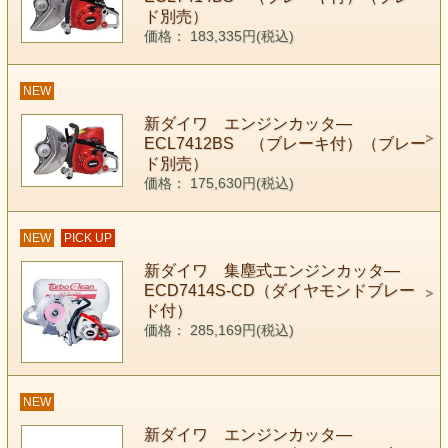
ド別売）
価格： 183,335円(税込)
NEW
新ダイワ エンジンカッタ―
ECL7412BS （ブレーキ付）（ブレー
ド別売）
価格： 175,630円(税込)
NEW
PICK UP
新ダイワ 集塵式エンジンカッタ―
ECD7414S-CD（ダイヤモンドブレー
ド付）
価格： 285,169円(税込)
NEW
新ダイワ エンジンカッタ―