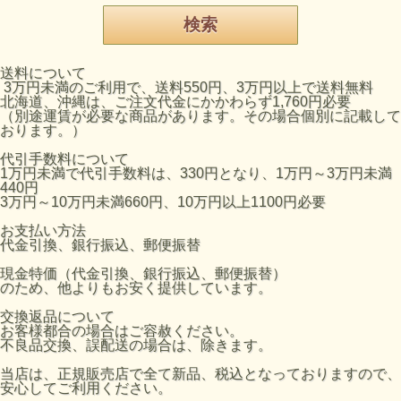
送料について
3万円未満のご利用で、送料550円、3万円以上で送料無料
北海道、沖縄は、ご注文代金にかかわらず1,760円必要
（別途運賃が必要な商品があります。その場合個別に記載して
おります。）
代引手数料について
1万円未満で代引手数料は、330円となり、1万円～3万円未満
440円
3万円～10万円未満660円、10万円以上1100円必要
お支払い方法
代金引換、銀行振込、郵便振替
現金特価（代金引換、銀行振込、郵便振替）
のため、他よりもお安く提供しています。
交換返品について
お客様都合の場合はご容赦ください。
不良品交換、誤配送の場合は、除きます。
当店は、正規販売店で全て新品、税込となっておりますので、
安心してご利用ください。