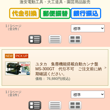
激安電動工具・大工道具・園芸用品販売
1 / 1ページ
（全1件）
NEW
PICK UP
ユタカ 集塵機能搭載自動カンナ盤
MS-300GT 代引不可 ご注文前に納
期確認ください。
価格： 76,880円(税込)
1 / 1ページ
（全1件）