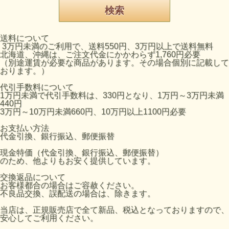
送料について
3万円未満のご利用で、送料550円、3万円以上で送料無料
北海道、沖縄は、ご注文代金にかかわらず1,760円必要
（別途運賃が必要な商品があります。その場合個別に記載して
おります。）
代引手数料について
1万円未満で代引手数料は、330円となり、1万円～3万円未満
440円
3万円～10万円未満660円、10万円以上1100円必要
お支払い方法
代金引換、銀行振込、郵便振替
現金特価（代金引換、銀行振込、郵便振替）
のため、他よりもお安く提供しています。
交換返品について
お客様都合の場合はご容赦ください。
不良品交換、誤配送の場合は、除きます。
当店は、正規販売店で全て新品、税込となっておりますので、
安心してご利用ください。