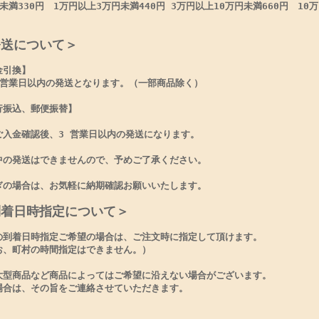
未満330円 1万円以上3万円未満440円 3万円以上10万円未満660円 10万
発送について＞
金引換】
3営業日以内の発送となります。（一部商品除く）
行振込、郵便振替】
ご入金確認後、3 営業日以内の発送になります。
中の発送はできませんので、予めご了承ください。
ぎの場合は、お気軽に納期確認お願いいたします。
到着日時指定について＞
の到着日時指定ご希望の場合は、ご注文時に指定して頂けます。
お、町村の時間指定はできません。）
大型商品など商品によってはご希望に沿えない場合がございます。
場合は、その旨をご連絡させていただきます。