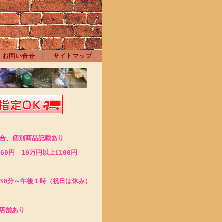
お問い合せ
｜
サイトマップ
場合、
個別商品記載あり
60円 10万円以上1100円
30分～午後１時（祝日は休み）
店舗あり