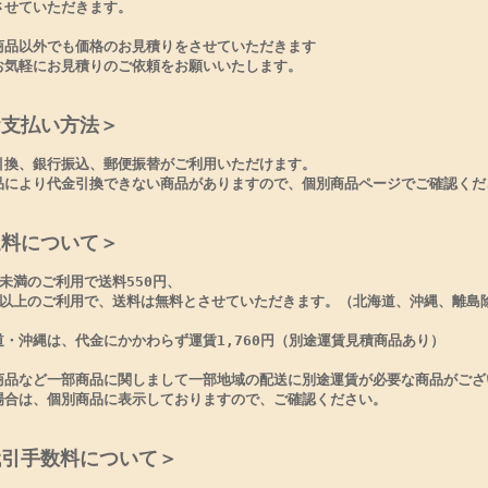
させていただきます。
商品以外でも価格のお見積りをさせていただきます
お気軽にお見積りのご依頼をお願いいたします。
お支払い方法＞
引換、銀行振込、郵便振替がご利用いただけます。
品により代金引換できない商品がありますので、個別商品ページでご確認くだ
送料について＞
円未満のご利用で送料550円、
円以上のご利用で、送料は無料とさせていただきます。（北海道、沖縄、離島
道・沖縄は、代金にかかわらず運賃1,760円（別途運賃見積商品あり）
商品など一部商品に関しまして一部地域の配送に別途運賃が必要な商品がござ
場合は、個別商品に表示しておりますので、ご確認ください。
代引手数料について＞