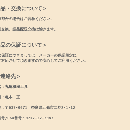
返品・交換について＞
様都合の場合はご容赦ください。
品交換、誤品配送交換は除きます。
商品の保証について＞
の保証につきましては、メーカーの保証規定に
て対応させて頂きますので安心してご利用ください。
ご連絡先＞
名：丸亀機械工具
者：亀本 正
：〒637-0071 奈良県五條市二見2-1-12
号/FAX番号：0747-22-3083