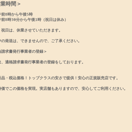
営業時間＞
午前8時から午後5時
午前8時30分から午後1時（祝日は休み）
・祝日は、休業させていただきます。
中の発送は、できませんので、ご了承ください。
格請求書発行事業者の登録＞
は、適格請求書発行事業者の登録をしております。
新品・税込価格！トップクラスの安さで提供！安心の正規販売店です。
特価でこの価格を実現。実店舗もありますので、安心してご利用ください。