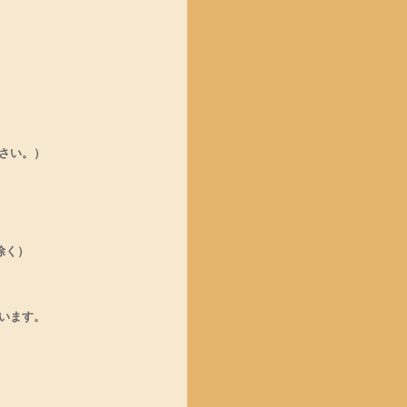
さい。）
除く）
います。