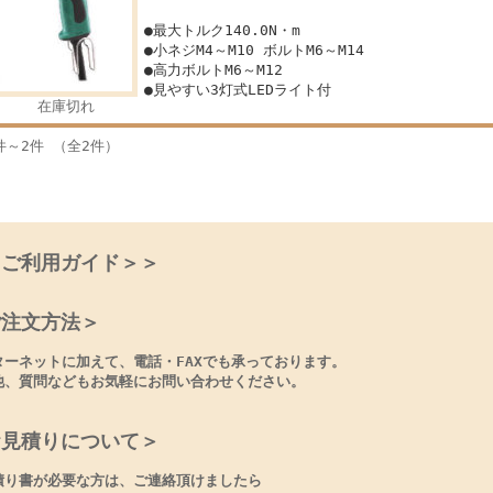
●最大トルク140.0N・m
●小ネジM4～M10 ボルトM6～M14
●高力ボルトM6～M12
●見やすい3灯式LEDライト付
在庫切れ
件～2件 （全2件）
＜ご利用ガイド＞＞
ご注文方法＞
ターネットに加えて、電話・FAXでも承っております。
他、質問などもお気軽にお問い合わせください。
お見積りについて＞
積り書が必要な方は、ご連絡頂けましたら