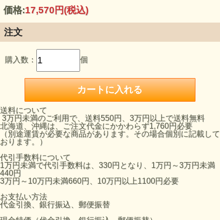
価格:
17,570円
(税込)
注文
購入数：
個
送料について
3万円未満のご利用で、送料550円、3万円以上で送料無料
北海道、沖縄は、ご注文代金にかかわらず1,760円必要
（別途運賃が必要な商品があります。その場合個別に記載して
おります。）
代引手数料について
1万円未満で代引手数料は、330円となり、1万円～3万円未満
440円
3万円～10万円未満660円、10万円以上1100円必要
お支払い方法
代金引換、銀行振込、郵便振替