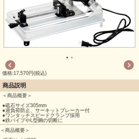
価格:17,570円(税込)
商品説明
＜商品概要＞
●砥石サイズ305mm
●過負荷防止、サーキットブレーカー付
●ワンタッチスピードクランプ採用
●鉄パイプやL型鋼の切断に
＜商品概要＞