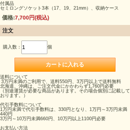
付属品
セミロングソケット3本（17、19、21mm）、収納ケース
価格:
7,700円
(税込)
注文
購入数：
個
送料について
3万円未満のご利用で、送料550円、3万円以上で送料無料
北海道、沖縄は、ご注文代金にかかわらず1,760円必要
（別途運賃が必要な商品があります。その場合個別に記載して
おります。）
代引手数料について
1万円未満で代引手数料は、330円となり、1万円～3万円未満
440円
3万円～10万円未満660円、10万円以上1100円必要
お支払い方法