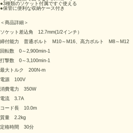
●3種類のソケット付属ですぐ使える
●保管に便利な収納ケース付き
＜商品詳細＞
ソケット差込角 12.7mm(1/2インチ）
締付能力 普通ボルト M10～M16、高力ボルト M8～M12
回転数 0～2,900min-1
打撃数 0～3,100min-1
最大トルク 200N-m
電源 100V
消費電力 350W
電流 3.7A
コード長 10.0m
質量 2.2kg
定格時間 30分