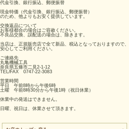
代金引換、銀行振込、郵便振替
現金特価（代金引換、銀行振込、郵便振替）
のため、他よりもお安く提供しています。
交換返品について
お客様都合の場合はご容赦ください。
不良品交換、誤配送の場合は、除きます。
当店は、正規販売店で全て新品、税込となっておりますので、
安心してご利用ください。
ご連絡先
丸亀機械工具
奈良県五條市二見2-1-12
TEL/FAX 0747-22-3083
営業時間
平日 午前8時から午後6時
土曜 午前8時30分から午後1時（祝日休業）
休業中の発送はできません。
日曜、祝日は、休業させて頂きます。